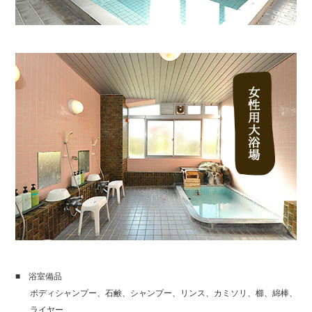
■ 浴室備品
ボディシャンプー、石鹸、シャンプー、リンス、カミソリ、櫛、綿棒、ド
ライヤー