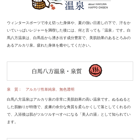
ウィンタースポーツで冷え切った身体や、夏の強い日差しの下で、汗をか
いていっぱいレジャーを満喫した後には、何と言っても「温泉」です。
白
馬八方温泉は、白馬岳から湧き出す成分豊富で、美肌効果のあるとろみの
あるアルカリ泉。疲れた身体を癒やしてください。
泉 質： アルカリ性単純泉、無色透明
白馬八方温泉はアルカリ泉の非常に美肌効果の高い温泉です。ぬるぬると
した肌触りが特徴で、皮膚の余分な角質を柔らかくして落としてくれるの
で、入浴後は肌がツルツルすべすべになる「美人の湯」として知られてい
ます。