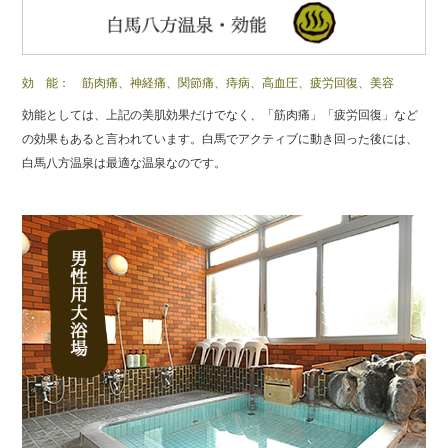
効 能： 筋肉痛、神経痛、関節痛、痔病、高血圧、疲労回復、美容
効能としては、上記の美肌効果だけでなく、「筋肉痛」「疲労回復」など
の効果もあると言われています。白馬でアクティブに動き回った後には、
白馬八方温泉は最適な温泉なのです。